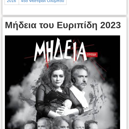
2016
45ο Φεστιβάλ Ολύμπου
Μήδεια του Ευριπίδη 2023