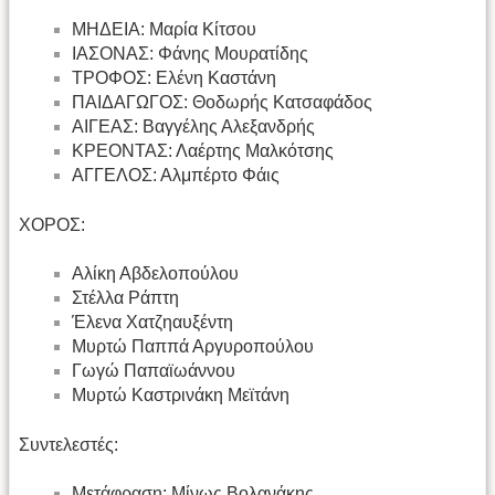
ΜΗΔΕΙΑ: Μαρία Κίτσου
ΙΑΣΟΝΑΣ: Φάνης Μουρατίδης
ΤΡΟΦΟΣ: Ελένη Καστάνη
ΠΑΙΔΑΓΩΓΟΣ: Θοδωρής Κατσαφάδος
ΑΙΓΕΑΣ: Βαγγέλης Αλεξανδρής
ΚΡΕΟΝΤΑΣ: Λαέρτης Μαλκότσης
ΑΓΓΕΛΟΣ: Αλμπέρτο Φάις
ΧΟΡΟΣ:
Αλίκη Αβδελοπούλου
Στέλλα Ράπτη
Έλενα Χατζηαυξέντη
Μυρτώ Παππά Αργυροπούλου
Γωγώ Παπαϊωάννου
Μυρτώ Καστρινάκη Μεϊτάνη
Συντελεστές:
Μετάφραση: Μίνως Βολανάκης