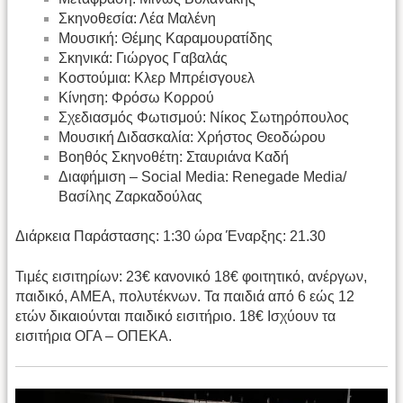
Σκηνοθεσία: Λέα Μαλένη
Μουσική: Θέμης Καραμουρατίδης
Σκηνικά: Γιώργος Γαβαλάς
Κοστούμια: Kλερ Μπρέισγουελ
Κίνηση: Φρόσω Κορρού
Σχεδιασμός Φωτισμού: Νίκος Σωτηρόπουλος
Μουσική Διδασκαλία: Χρήστος Θεοδώρου
Βοηθός Σκηνοθέτη: Σταυριάνα Καδή
Διαφήμιση – Social Media: Renegade Media/
Βασίλης Ζαρκαδούλας
Διάρκεια Παράστασης: 1:30 ώρα Έναρξης: 21.30
Τιμές εισιτηρίων: 23€ κανονικό 18€ φοιτητικό, ανέργων,
παιδικό, ΑΜΕΑ, πολυτέκνων. Τα παιδιά από 6 εώς 12
ετών δικαιούνται παιδικό εισιτήριο. 18€ Ισχύουν τα
εισιτήρια ΟΓΑ – ΟΠΕΚΑ.