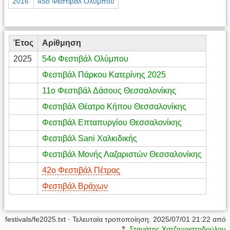
2016
45ο Φεστιβάλ Ολύμπου
Έτος
Αρίθμηση
2025
54ο Φεστιβάλ Ολύμπου
Φεστιβάλ Πάρκου Κατερίνης 2025
11ο Φεστιβάλ Δάσους Θεσσαλονίκης
Φεστιβάλ Θέατρο Κήπου Θεσσαλονίκης
Φεστιβάλ Επταπυργίου Θεσσαλονίκης
Φεστιβάλ Sani Χαλκιδικής
Φεστιβάλ Μονής Λαζαριστών Θεσσαλονίκης
42ο Φεστιβάλ Πέτρας
Φεστιβάλ Βράχων
festivals/fe2025.txt
· Τελευταία τροποποίηση:
2025/07/01 21:22
από
Σταμάτης Χατζηχριστοδούλου