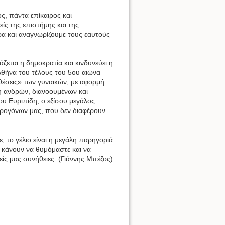
ς, πάντα επίκαιρος και
ίς της επιστήμης και της
ρα και αναγνωρίζουμε τους εαυτούς
εται η δημοκρατία και κινδυνεύει η
Αθήνα του τέλους του 5ου αιώνα
«θέσεις» των γυναικών, με αφορμή
η ανδρών, διανοουμένων και
ου Ευριπίδη, ο εξίσου μεγάλος
προγόνων μας, που δεν διαφέρουν
, το γέλιο είναι η μεγάλη παρηγοριά
ας κάνουν να θυμόμαστε και να
ίς μας συνήθειες. (Γιάννης Μπέζος)