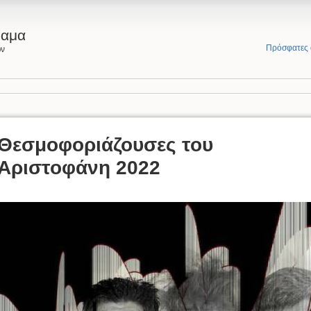
ραμα
Πρόσφατες 
ων
Θεσμοφοριάζουσες του
Αριστοφάνη 2022