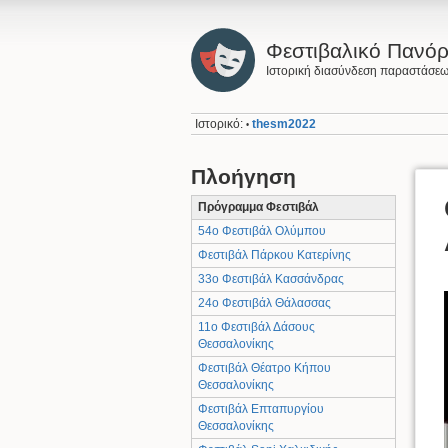
Φεστιβαλικό Πανό
Ιστορική διασύνδεση παραστάσε
Ιστορικό:
thesm2022
•
Πλοήγηση
Πρόγραμμα Φεστιβάλ
54ο Φεστιβάλ Ολύμπου
Φεστιβάλ Πάρκου Κατερίνης
33ο Φεστιβάλ Κασσάνδρας
24ο Φεστιβάλ Θάλασσας
11ο Φεστιβάλ Δάσους
Θεσσαλονίκης
Φεστιβάλ Θέατρο Κήπου
Θεσσαλονίκης
Φεστιβάλ Επταπυργίου
Θεσσαλονίκης