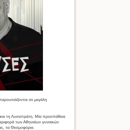
παρουσιάζονται σε μεγάλη
 και τη Λυσιστράτη. Μία προσπάθεια
περιφορά των Αθηναίων γυναικών
ίας, τα Θεσμοφόρια.