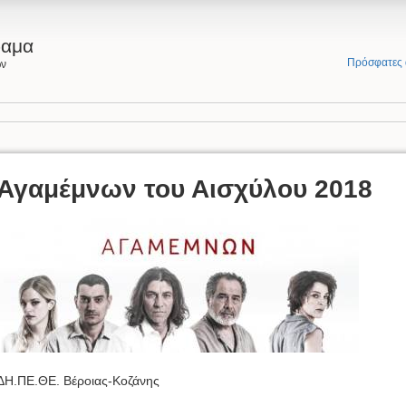
ραμα
Πρόσφατες 
ων
Αγαμέμνων του Αισχύλου 2018
ΔΗ.ΠΕ.ΘΕ. Βέροιας-Κοζάνης