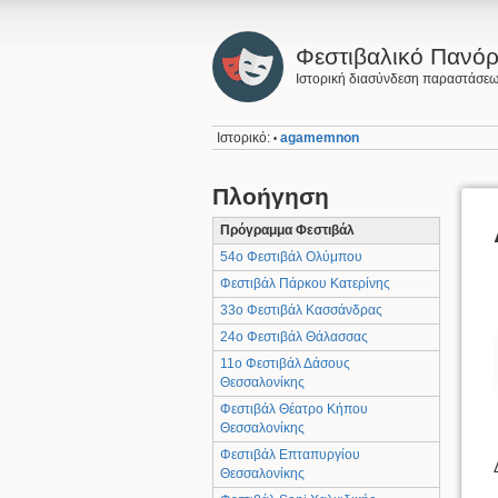
Φεστιβαλικό Πανό
Ιστορική διασύνδεση παραστάσε
Ιστορικό:
agamemnon
•
Πλοήγηση
Πρόγραμμα Φεστιβάλ
54ο Φεστιβάλ Ολύμπου
Φεστιβάλ Πάρκου Κατερίνης
33ο Φεστιβάλ Κασσάνδρας
24ο Φεστιβάλ Θάλασσας
11ο Φεστιβάλ Δάσους
Θεσσαλονίκης
Φεστιβάλ Θέατρο Κήπου
Θεσσαλονίκης
Φεστιβάλ Επταπυργίου
Θεσσαλονίκης