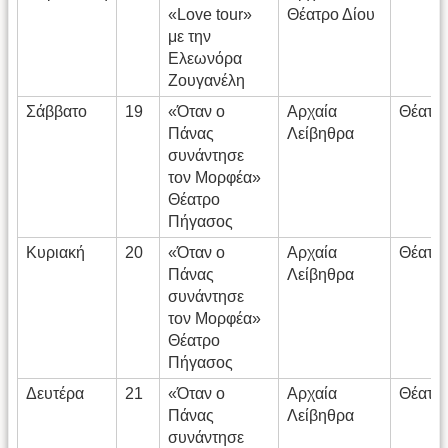
«Love tour»
Θέατρο Δίου
με την
Ελεωνόρα
Ζουγανέλη
Σάββατο
19
«Όταν ο
Αρχαία
Θέατρ
Πάνας
Λείβηθρα
συνάντησε
τον Μορφέα»
Θέατρο
Πήγασος
Κυριακή
20
«Όταν ο
Αρχαία
Θέατρ
Πάνας
Λείβηθρα
συνάντησε
τον Μορφέα»
Θέατρο
Πήγασος
Δευτέρα
21
«Όταν ο
Αρχαία
Θέατρ
Πάνας
Λείβηθρα
συνάντησε