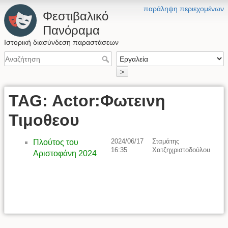
παράληψη περιεχομένων
Φεστιβαλικό
Πανόραμα
Ιστορική διασύνδεση παραστάσεων
>
TAG: Actor:Φωτεινη
Τιμοθεου
2024/06/17
Σταμάτης
Πλούτος του
16:35
Χατζηχριστοδούλου
Αριστοφάνη 2024