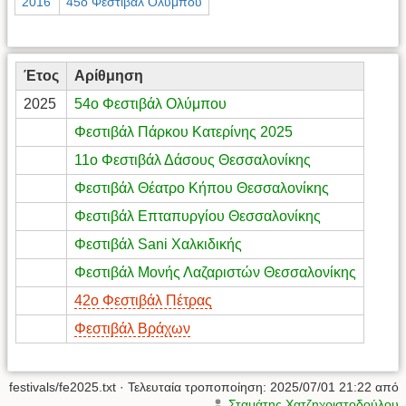
2016
45ο Φεστιβάλ Ολύμπου
Έτος
Αρίθμηση
2025
54ο Φεστιβάλ Ολύμπου
Φεστιβάλ Πάρκου Κατερίνης 2025
11ο Φεστιβάλ Δάσους Θεσσαλονίκης
Φεστιβάλ Θέατρο Κήπου Θεσσαλονίκης
Φεστιβάλ Επταπυργίου Θεσσαλονίκης
Φεστιβάλ Sani Χαλκιδικής
Φεστιβάλ Μονής Λαζαριστών Θεσσαλονίκης
42ο Φεστιβάλ Πέτρας
Φεστιβάλ Βράχων
festivals/fe2025.txt
· Τελευταία τροποποίηση:
2025/07/01 21:22
από
Σταμάτης Χατζηχριστοδούλου